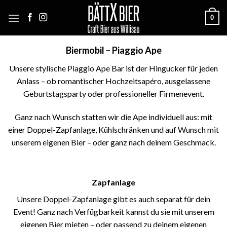
Skip
0
to
content
Biermobil – Piaggio Ape
Unsere stylische Piaggio Ape Bar ist der Hingucker für jeden
Anlass – ob romantischer Hochzeitsapéro, ausgelassene
Geburtstagsparty oder professioneller Firmenevent.
Ganz nach Wunsch statten wir die Ape individuell aus: mit
einer Doppel-Zapfanlage, Kühlschränken und auf Wunsch mit
unserem eigenen Bier – oder ganz nach deinem Geschmack.
Zapfanlage
Unsere Doppel-Zapfanlage gibt es auch separat für dein
Event! Ganz nach Verfügbarkeit kannst du sie mit unserem
eigenen Bier mieten – oder passend zu deinem eigenen